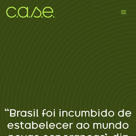
Ir
para
o
conteúdo
“Brasil foi incumbido de
estabelecer ao mundo