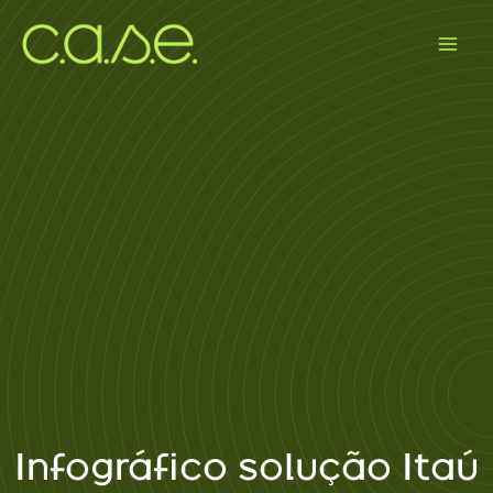
Ir
para
o
conteúdo
Infográfico solução Itaú