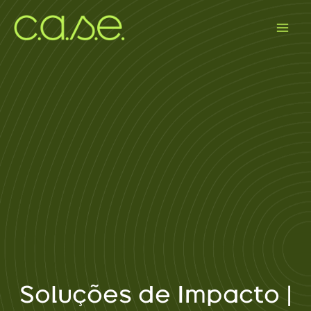
Ir
para
o
conteúdo
Soluções de Impacto |