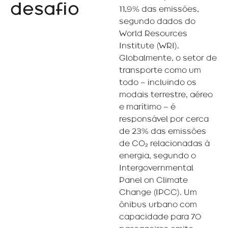
desafio
11,9% das emissões,
segundo dados do
World Resources
Institute (WRI).
Globalmente, o setor de
transporte como um
todo – incluindo os
modais terrestre, aéreo
e marítimo – é
responsável por cerca
de 23% das emissões
de CO₂ relacionadas à
energia, segundo o
Intergovernmental
Panel on Climate
Change (IPCC). Um
ônibus urbano com
capacidade para 70