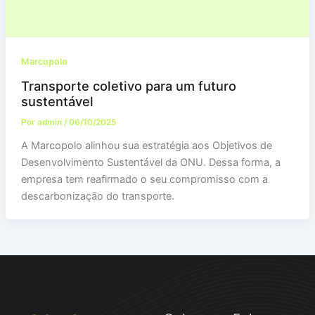
Marcopolo
Transporte coletivo para um futuro
sustentável
Por
admin
/
06/10/2025
A Marcopolo alinhou sua estratégia aos Objetivos de
Desenvolvimento Sustentável da ONU. Dessa forma, a
empresa tem reafirmado o seu compromisso com a
descarbonização do transporte.